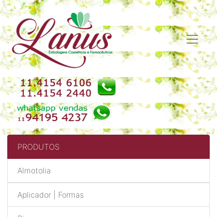
PRODUTOS
Almotolia
Aplicador | Formas