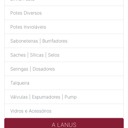
Potes Diversos
Potes Invioláveis
Saboneteiras | Burrifadores
Saches | Sílicas | Selos
Seringas | Dosadores
Talqueira
Válvulas | Espumadores | Pump
Vidros e Acessórios
A LANUS