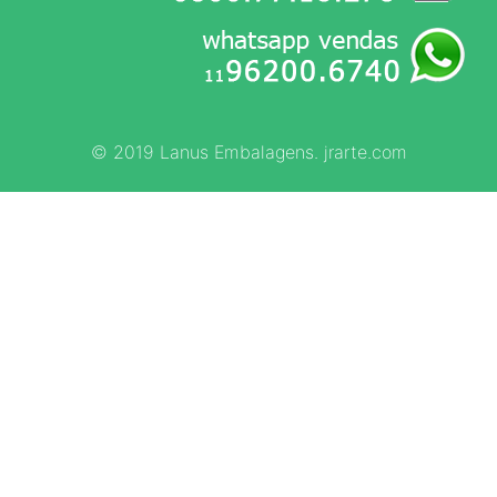
© 2019 Lanus Embalagens. jrarte.com