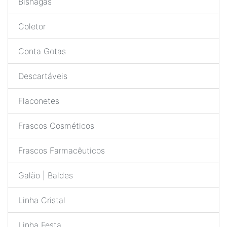
Bisnagas
Coletor
Conta Gotas
Descartáveis
Flaconetes
Frascos Cosméticos
Frascos Farmacêuticos
Galão | Baldes
Linha Cristal
Linha Festa