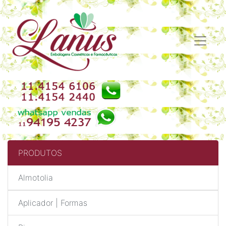
PRODUTOS
Almotolia
Aplicador | Formas