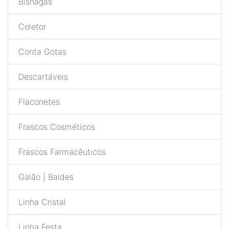
Bisnagas
Coletor
Conta Gotas
Descartáveis
Flaconetes
Frascos Cosméticos
Frascos Farmacêuticos
Galão | Baldes
Linha Cristal
Linha Festa