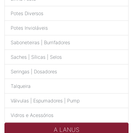
Potes Diversos
Potes Invioláveis
Saboneteiras | Burrifadores
Saches | Sílicas | Selos
Seringas | Dosadores
Talqueira
Válvulas | Espumadores | Pump
Vidros e Acessórios
A LANUS