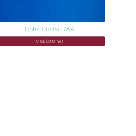
Linha Cristal DWA
Mais Detalhes