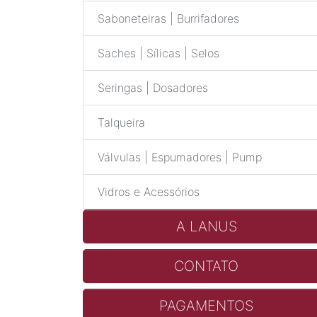
Saboneteiras | Burrifadores
Saches | Sílicas | Selos
Seringas | Dosadores
Talqueira
Válvulas | Espumadores | Pump
Vidros e Acessórios
A LANUS
CONTATO
PAGAMENTOS