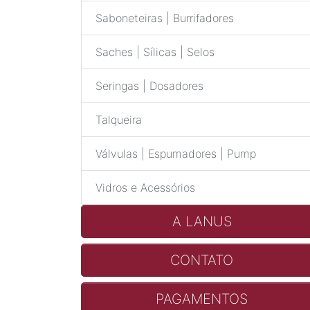
Saboneteiras | Burrifadores
Saches | Sílicas | Selos
Seringas | Dosadores
Talqueira
Válvulas | Espumadores | Pump
Vidros e Acessórios
A LANUS
CONTATO
PAGAMENTOS