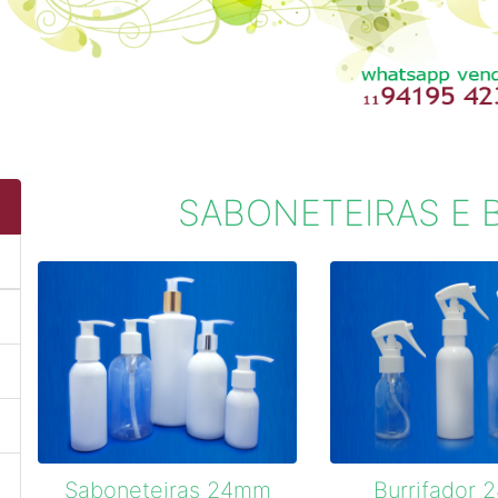
Previous
SABONETEIRAS E 
Saboneteiras 24mm
Burrifador