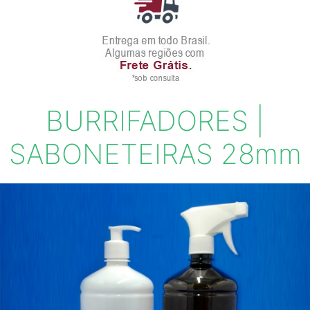
BURRIFADORES |
SABONETEIRAS 28mm