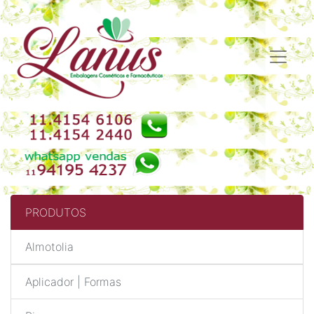
PRODUTOS
Almotolia
Aplicador | Formas