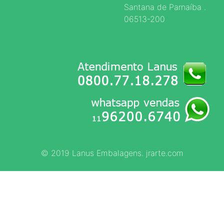
Santana de Parnaíba .
06513-200
© 2019 Lanus Embalagens. jrarte.com