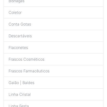
Bisnagas
Coletor
Conta Gotas
Descartáveis
Flaconetes
Frascos Cosméticos
Frascos Farmacêuticos
Galão | Baldes
Linha Cristal
Linha Festa