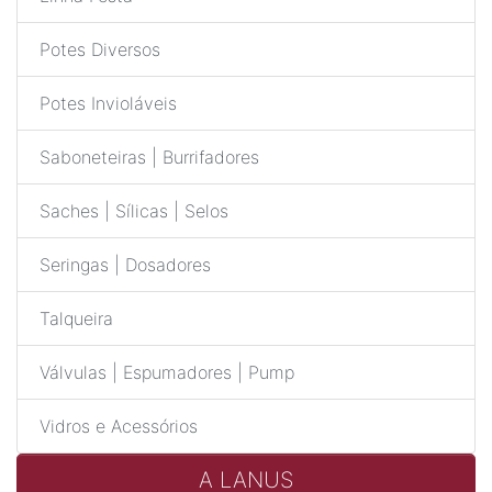
Potes Diversos
Potes Invioláveis
Saboneteiras | Burrifadores
Saches | Sílicas | Selos
Seringas | Dosadores
Talqueira
Válvulas | Espumadores | Pump
Vidros e Acessórios
A LANUS