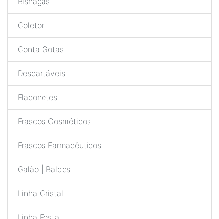
Bisnagas
Coletor
Conta Gotas
Descartáveis
Flaconetes
Frascos Cosméticos
Frascos Farmacêuticos
Galão | Baldes
Linha Cristal
Linha Festa