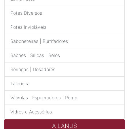
Potes Diversos
Potes Invioláveis
Saboneteiras | Burrifadores
Saches | Sílicas | Selos
Seringas | Dosadores
Talqueira
Válvulas | Espumadores | Pump
Vidros e Acessórios
A LANUS