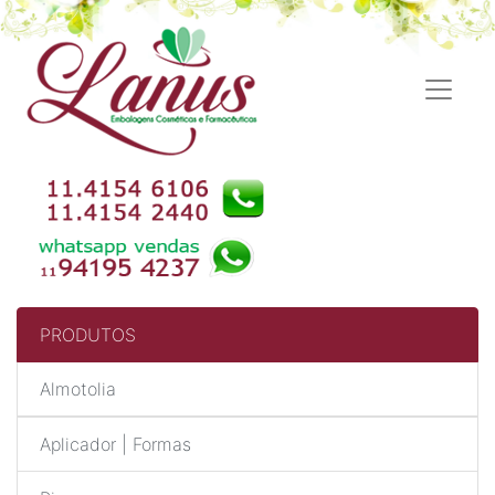
PRODUTOS
Almotolia
Aplicador | Formas