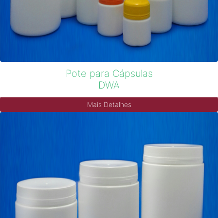
Pote para Cápsulas
DWA
Mais Detalhes