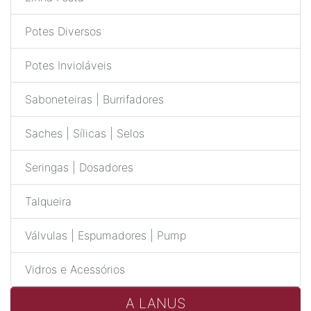
Potes Diversos
Potes Invioláveis
Saboneteiras | Burrifadores
Saches | Sílicas | Selos
Seringas | Dosadores
Talqueira
Válvulas | Espumadores | Pump
Vidros e Acessórios
A LANUS