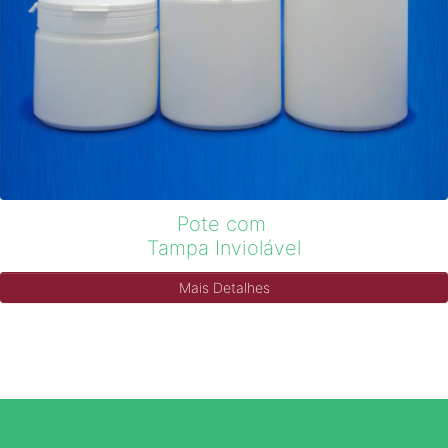
Pote com
Tampa Inviolável
Mais Detalhes