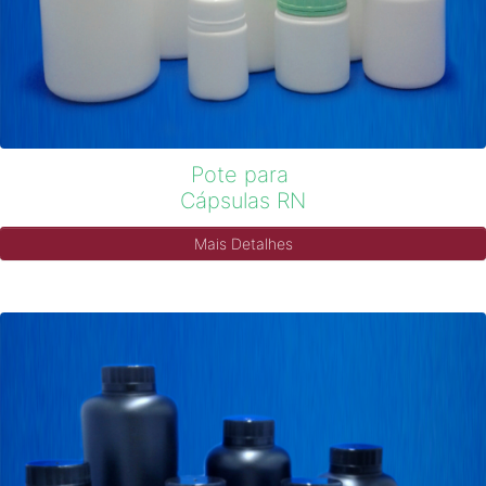
Pote para
Cápsulas RN
Mais Detalhes