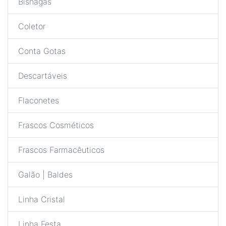
Bisnagas
Coletor
Conta Gotas
Descartáveis
Flaconetes
Frascos Cosméticos
Frascos Farmacêuticos
Galão | Baldes
Linha Cristal
Linha Festa