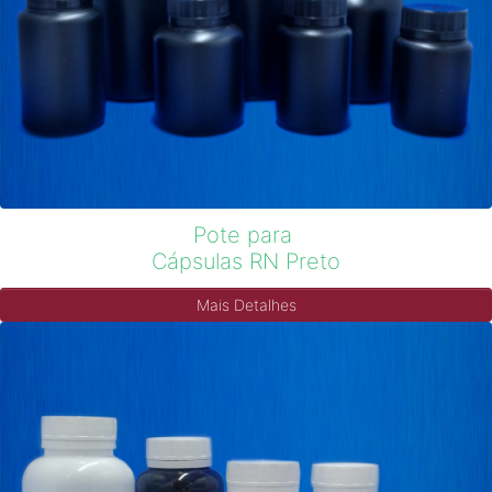
Pote para
Cápsulas RN Preto
Mais Detalhes