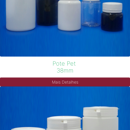
Pote Pet
38mm
Mais Detalhes