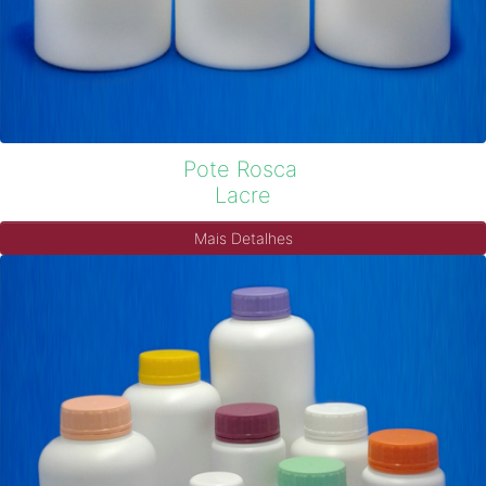
Pote Rosca
Lacre
Mais Detalhes