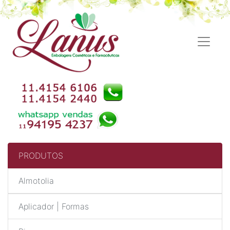
PRODUTOS
Almotolia
Aplicador | Formas