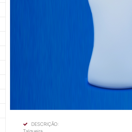
DESCRIÇÃO:
Talqueira