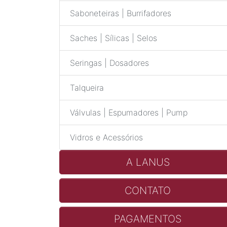
Saboneteiras | Burrifadores
Saches | Sílicas | Selos
Seringas | Dosadores
Talqueira
Válvulas | Espumadores | Pump
Vidros e Acessórios
A LANUS
CONTATO
PAGAMENTOS