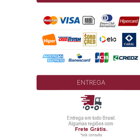
ENTREGA