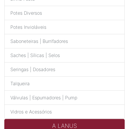
Potes Diversos
Potes Invioláveis
Saboneteiras | Burrifadores
Saches | Sílicas | Selos
Seringas | Dosadores
Talqueira
Válvulas | Espumadores | Pump
Vidros e Acessórios
A LANUS