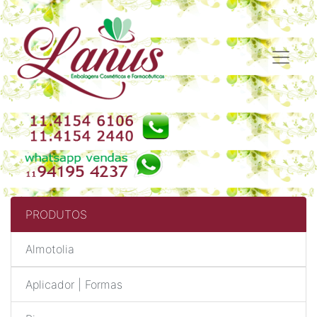
PRODUTOS
Almotolia
Aplicador | Formas