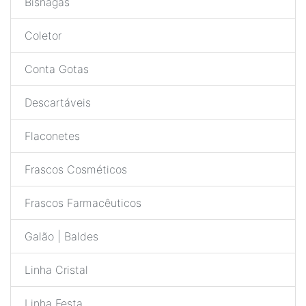
Bisnagas
Coletor
Conta Gotas
Descartáveis
Flaconetes
Frascos Cosméticos
Frascos Farmacêuticos
Galão | Baldes
Linha Cristal
Linha Festa