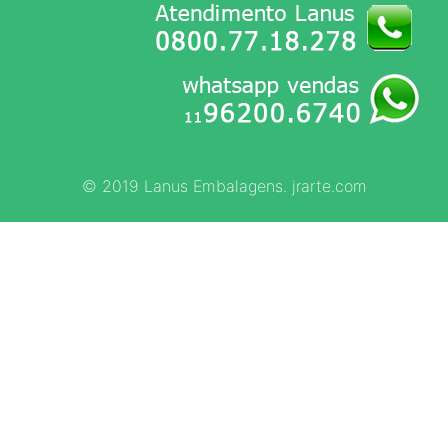
© 2019 Lanus Embalagens. jrarte.com