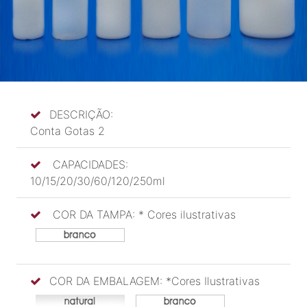
DESCRIÇÃO:
Conta Gotas 2
CAPACIDADES:
10/15/20/30/60/120/250ml
COR DA TAMPA: * Cores ilustrativas
COR DA EMBALAGEM: *Cores Ilustrativas