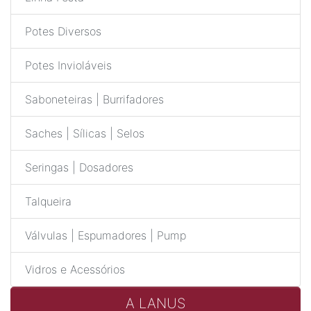
Potes Diversos
Potes Invioláveis
Saboneteiras | Burrifadores
Saches | Sílicas | Selos
Seringas | Dosadores
Talqueira
Válvulas | Espumadores | Pump
Vidros e Acessórios
A LANUS