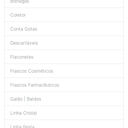
Bisnagas
Coletor
Conta Gotas
Descartáveis
Flaconetes
Frascos Cosméticos
Frascos Farmacêuticos
Galão | Baldes
Linha Cristal
Linha Festa