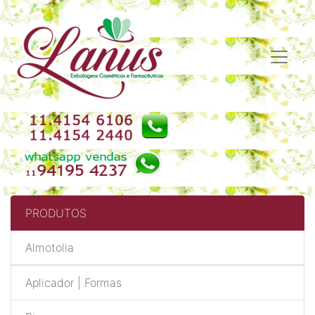
PRODUTOS
Almotolia
Aplicador | Formas