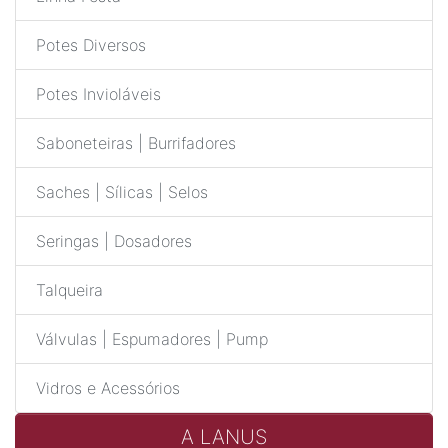
Potes Diversos
Potes Invioláveis
Saboneteiras | Burrifadores
Saches | Sílicas | Selos
Seringas | Dosadores
Talqueira
Válvulas | Espumadores | Pump
Vidros e Acessórios
A LANUS