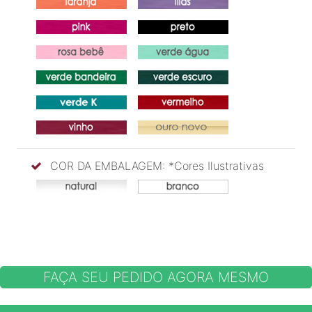
COR DA EMBALAGEM: *Cores Ilustrativas
FAÇA SEU PEDIDO AGORA MESMO