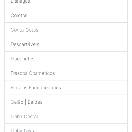
Bisnagas
Coletor
Conta Gotas
Descartáveis
Flaconetes
Frascos Cosméticos
Frascos Farmacêuticos
Galão | Baldes
Linha Cristal
Linha Festa