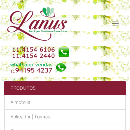
PRODUTOS
Almotolia
Aplicador | Formas