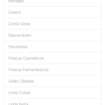
Bisnagas
Coletor
Conta Gotas
Descartáveis
Flaconetes
Frascos Cosméticos
Frascos Farmacêuticos
Galão | Baldes
Linha Cristal
Linha Festa