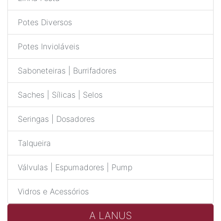
Potes Diversos
Potes Invioláveis
Saboneteiras | Burrifadores
Saches | Sílicas | Selos
Seringas | Dosadores
Talqueira
Válvulas | Espumadores | Pump
Vidros e Acessórios
A LANUS