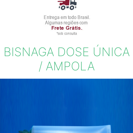
BISNAGA DOSE ÚNICA
/ AMPOLA