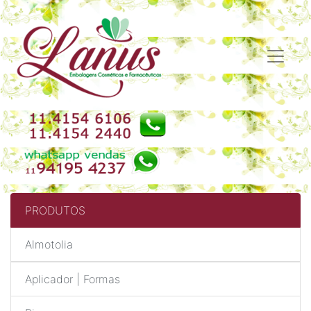
PRODUTOS
Almotolia
Aplicador | Formas