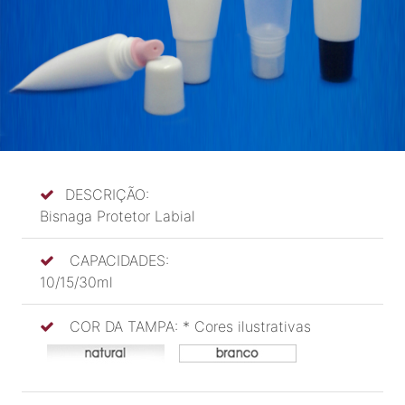
DESCRIÇÃO:
Bisnaga Protetor Labial
CAPACIDADES:
10/15/30ml
COR DA TAMPA: * Cores ilustrativas