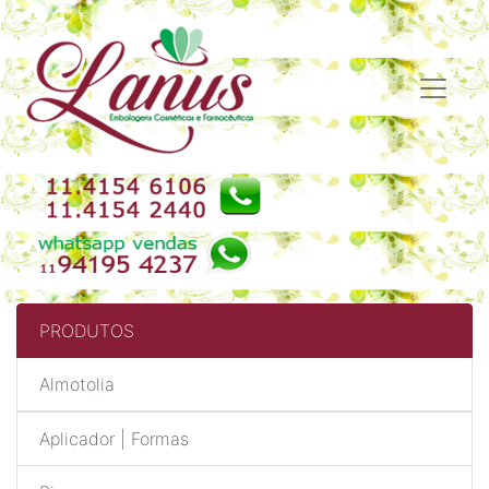
PRODUTOS
Almotolia
Aplicador | Formas