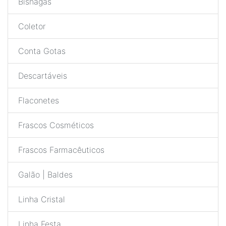
Bisnagas
Coletor
Conta Gotas
Descartáveis
Flaconetes
Frascos Cosméticos
Frascos Farmacêuticos
Galão | Baldes
Linha Cristal
Linha Festa