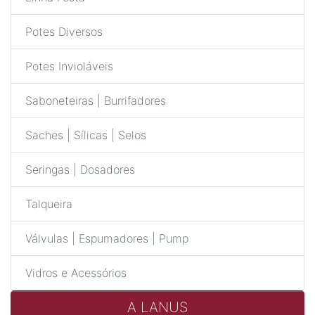
Potes Diversos
Potes Invioláveis
Saboneteiras | Burrifadores
Saches | Sílicas | Selos
Seringas | Dosadores
Talqueira
Válvulas | Espumadores | Pump
Vidros e Acessórios
A LANUS