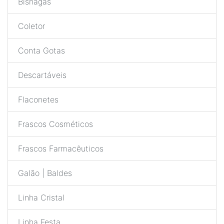
Bisnagas
Coletor
Conta Gotas
Descartáveis
Flaconetes
Frascos Cosméticos
Frascos Farmacêuticos
Galão | Baldes
Linha Cristal
Linha Festa