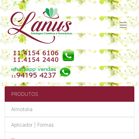
PRODUTOS
Almotolia
Aplicador | Formas