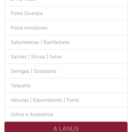
Potes Diversos
Potes Invioláveis
Saboneteiras | Burrifadores
Saches | Sílicas | Selos
Seringas | Dosadores
Talqueira
Válvulas | Espumadores | Pump
Vidros e Acessórios
A LANUS