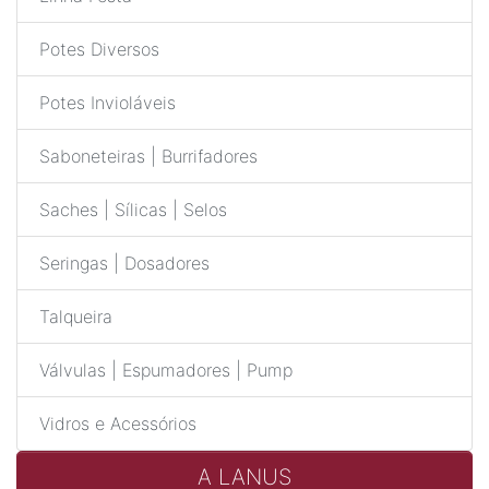
Potes Diversos
Potes Invioláveis
Saboneteiras | Burrifadores
Saches | Sílicas | Selos
Seringas | Dosadores
Talqueira
Válvulas | Espumadores | Pump
Vidros e Acessórios
A LANUS