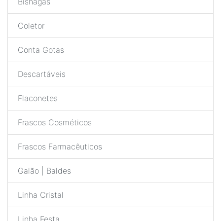
Bisnagas
Coletor
Conta Gotas
Descartáveis
Flaconetes
Frascos Cosméticos
Frascos Farmacêuticos
Galão | Baldes
Linha Cristal
Linha Festa