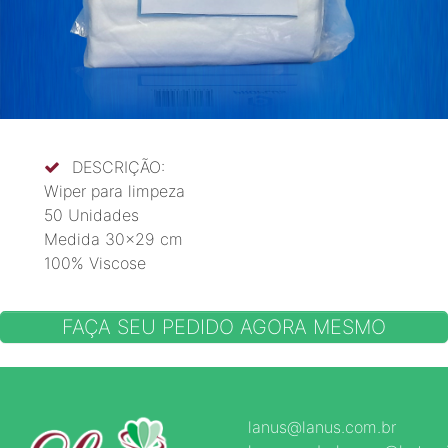
DESCRIÇÃO:
Wiper para limpeza
50 Unidades
Medida 30x29 cm
100% Viscose
FAÇA SEU PEDIDO AGORA MESMO
lanus@lanus.com.br