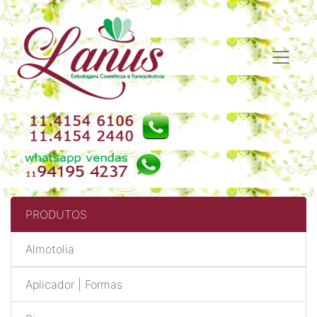
PRODUTOS
Almotolia
Aplicador | Formas