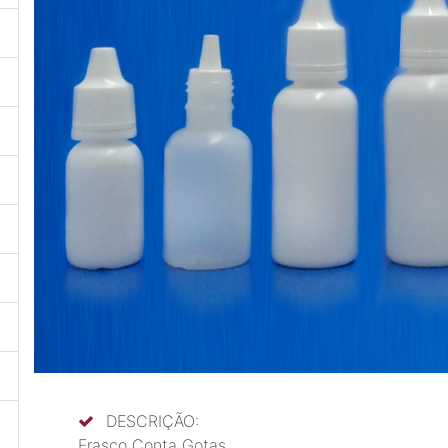
DESCRIÇÃO:
Frasco Conta Gotas