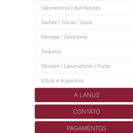
Saboneteiras | Burrifadores
Saches | Sílicas | Selos
Seringas | Dosadores
Talqueira
Válvulas | Espumadores | Pump
Vidros e Acessórios
A LANUS
CONTATO
PAGAMENTOS