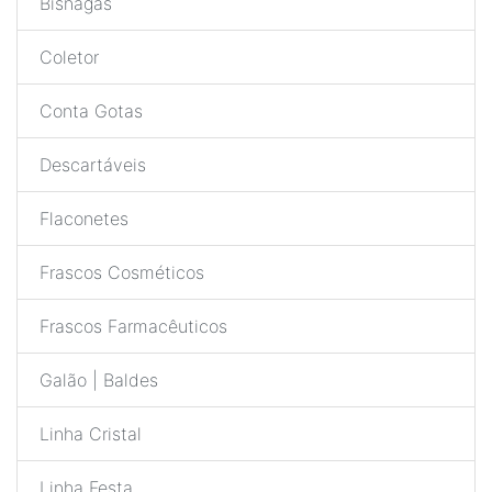
Bisnagas
Coletor
Conta Gotas
Descartáveis
Flaconetes
Frascos Cosméticos
Frascos Farmacêuticos
Galão | Baldes
Linha Cristal
Linha Festa