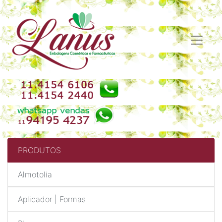
PRODUTOS
Almotolia
Aplicador | Formas