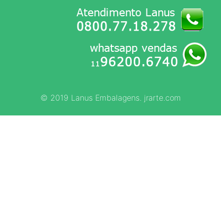
© 2019 Lanus Embalagens. jrarte.com