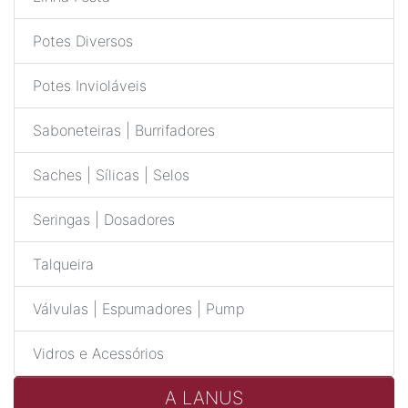
Potes Diversos
Potes Invioláveis
Saboneteiras | Burrifadores
Saches | Sílicas | Selos
Seringas | Dosadores
Talqueira
Válvulas | Espumadores | Pump
Vidros e Acessórios
A LANUS